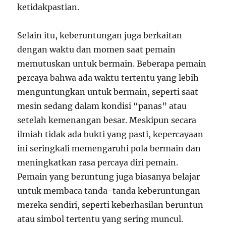
ketidakpastian.
Selain itu, keberuntungan juga berkaitan
dengan waktu dan momen saat pemain
memutuskan untuk bermain. Beberapa pemain
percaya bahwa ada waktu tertentu yang lebih
menguntungkan untuk bermain, seperti saat
mesin sedang dalam kondisi “panas” atau
setelah kemenangan besar. Meskipun secara
ilmiah tidak ada bukti yang pasti, kepercayaan
ini seringkali memengaruhi pola bermain dan
meningkatkan rasa percaya diri pemain.
Pemain yang beruntung juga biasanya belajar
untuk membaca tanda-tanda keberuntungan
mereka sendiri, seperti keberhasilan beruntun
atau simbol tertentu yang sering muncul.