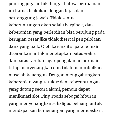
penting juga untuk diingat bahwa permainan
ini harus dilakukan dengan bijak dan
bertanggung jawab. Tidak semua
keberuntungan akan selalu berpihak, dan
keberanian yang berlebihan bisa berujung pada
kerugian besar jika tidak disertai pengelolaan
dana yang baik. Oleh karena itu, para pemain
disarankan untuk menetapkan batas waktu
dan batas taruhan agar pengalaman bermain
tetap menyenangkan dan tidak menimbulkan
masalah keuangan. Dengan menggabungkan
keberanian yang terukur dan keberuntungan
yang datang secara alami, pemain dapat
menikmati slot Tiny Toads sebagai hiburan
yang menyenangkan sekaligus peluang untuk
mendapatkan kemenangan yang memuaskan.