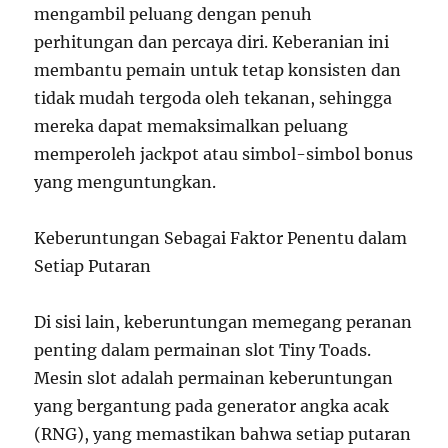
mengambil peluang dengan penuh
perhitungan dan percaya diri. Keberanian ini
membantu pemain untuk tetap konsisten dan
tidak mudah tergoda oleh tekanan, sehingga
mereka dapat memaksimalkan peluang
memperoleh jackpot atau simbol-simbol bonus
yang menguntungkan.
Keberuntungan Sebagai Faktor Penentu dalam
Setiap Putaran
Di sisi lain, keberuntungan memegang peranan
penting dalam permainan slot Tiny Toads.
Mesin slot adalah permainan keberuntungan
yang bergantung pada generator angka acak
(RNG), yang memastikan bahwa setiap putaran