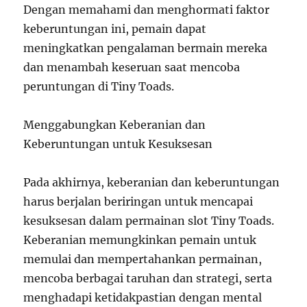
Dengan memahami dan menghormati faktor
keberuntungan ini, pemain dapat
meningkatkan pengalaman bermain mereka
dan menambah keseruan saat mencoba
peruntungan di Tiny Toads.
Menggabungkan Keberanian dan
Keberuntungan untuk Kesuksesan
Pada akhirnya, keberanian dan keberuntungan
harus berjalan beriringan untuk mencapai
kesuksesan dalam permainan slot Tiny Toads.
Keberanian memungkinkan pemain untuk
memulai dan mempertahankan permainan,
mencoba berbagai taruhan dan strategi, serta
menghadapi ketidakpastian dengan mental