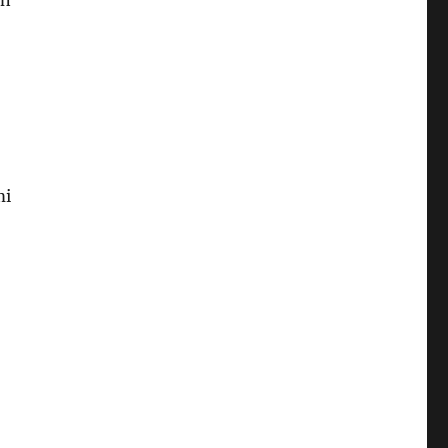
an
mi