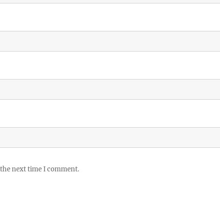
 the next time I comment.