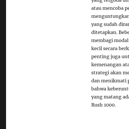
yang tergoda u
atau mencoba p
menguntungkan. 
yang sudah dira
ditetapkan. Beb
membagi modal 
kecil secara ber
penting juga un
kemenangan atau
strategi akan m
dan menikmati 
bahwa keberuntu
yang matang ada
Rush 1000.