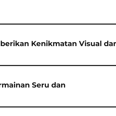
berikan Kenikmatan Visual da
ermainan Seru dan