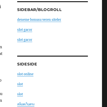
i
SIDEBAR/BLOGROLL
deneme bonusu veren siteler
slot gacor
slot gacor
n
at
SIDESIDE
slot online
0
slot
tu
slot
in
สล็อตเว็บตรง