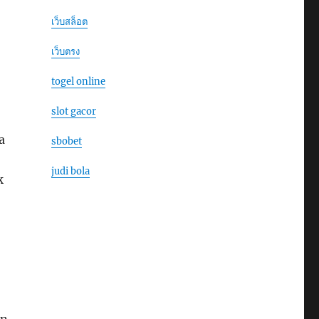
เว็บสล็อต
เว็บตรง
togel online
slot gacor
a
sbobet
judi bola
k