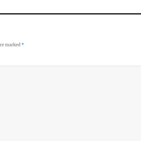
 are marked
*