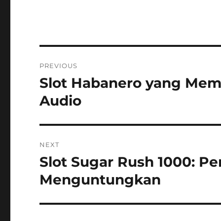
Post
PREVIOUS
navigation
Slot Habanero yang Mem
Previous
post:
Audio
NEXT
Slot Sugar Rush 1000: P
Next
post:
Menguntungkan