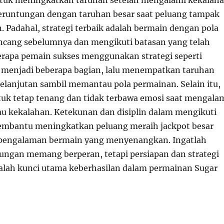
ntuk meningkatkan taruhan setelah mengalami kekalah
eruntungan dengan taruhan besar saat peluang tampak
Padahal, strategi terbaik adalah bermain dengan pola
ncang sebelumnya dan mengikuti batasan yang telah
erapa pemain sukses menggunakan strategi seperti
menjadi beberapa bagian, lalu menempatkan taruhan
kelanjutan sambil memantau pola permainan. Selain itu,
tuk tetap tenang dan tidak terbawa emosi saat mengala
 kekalahan. Ketekunan dan disiplin dalam mengikuti
embantu meningkatkan peluang meraih jackpot besar
pengalaman bermain yang menyenangkan. Ingatlah
ngan memang berperan, tetapi persiapan dan strategi
lah kunci utama keberhasilan dalam permainan Sugar