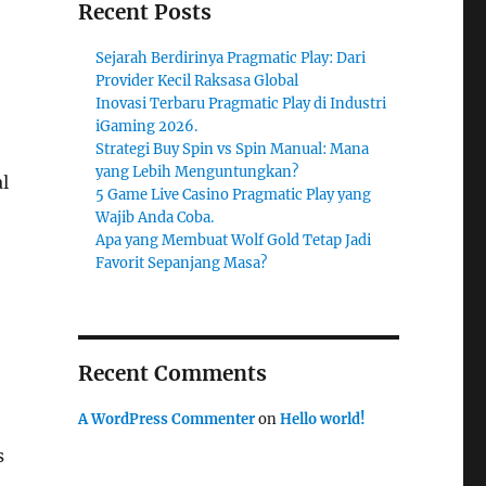
Recent Posts
Sejarah Berdirinya Pragmatic Play: Dari
Provider Kecil Raksasa Global
Inovasi Terbaru Pragmatic Play di Industri
iGaming 2026.
Strategi Buy Spin vs Spin Manual: Mana
yang Lebih Menguntungkan?
l
5 Game Live Casino Pragmatic Play yang
Wajib Anda Coba.
Apa yang Membuat Wolf Gold Tetap Jadi
Favorit Sepanjang Masa?
Recent Comments
A WordPress Commenter
on
Hello world!
s