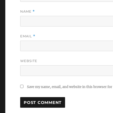
NAME
*
EMAIL
*
WEBSITE
Save my name, email, and website in this browser for