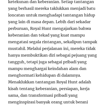
ketekunan dan keberanian. Setiap tantangan
yang berhasil mereka taklukkan menjadi batu
loncatan untuk menghadapi tantangan hidup
yang lain di masa depan. Lebih dari sekadar
perburuan, Royal Hunt mengajarkan bahwa
keberanian dan tekad yang kuat mampu
mengatasi segala rintangan, sekalipun tampak
mustahil. Melalui perjalanan ini, mereka tidak
hanya membuktikan diri sebagai pejuang yang
tangguh, tetapi juga sebagai pribadi yang
mampu menghargai keindahan alam dan
menghormati kehidupan di dalamnya.
Menaklukkan tantangan Royal Hunt adalah
kisah tentang keberanian, persiapan, kerja
sama, dan transformasi pribadi yang
menginspirasi banyak orang untuk berani