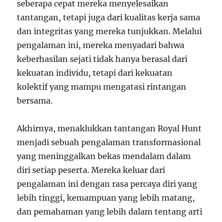
seberapa cepat mereka menyelesaikan
tantangan, tetapi juga dari kualitas kerja sama
dan integritas yang mereka tunjukkan. Melalui
pengalaman ini, mereka menyadari bahwa
keberhasilan sejati tidak hanya berasal dari
kekuatan individu, tetapi dari kekuatan
kolektif yang mampu mengatasi rintangan
bersama.
Akhirnya, menaklukkan tantangan Royal Hunt
menjadi sebuah pengalaman transformasional
yang meninggalkan bekas mendalam dalam
diri setiap peserta. Mereka keluar dari
pengalaman ini dengan rasa percaya diri yang
lebih tinggi, kemampuan yang lebih matang,
dan pemahaman yang lebih dalam tentang arti