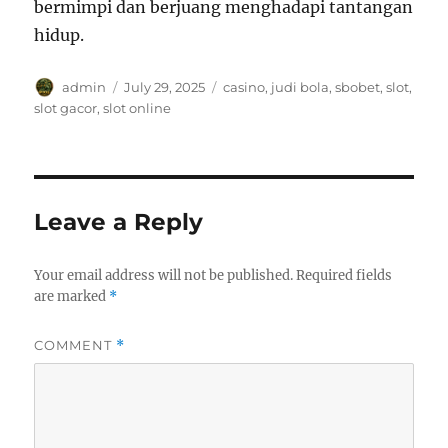
bermimpi dan berjuang menghadapi tantangan
hidup.
Author
Posted
Tags
admin
July 29, 2025
casino
,
judi bola
,
sbobet
,
slot
,
on
slot gacor
,
slot online
Leave a Reply
Your email address will not be published.
Required fields
are marked
*
COMMENT
*