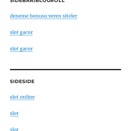
SIDEBAR/BLOGROLL
deneme bonusu veren siteler
slot gacor
slot gacor
SIDESIDE
slot online
slot
slot