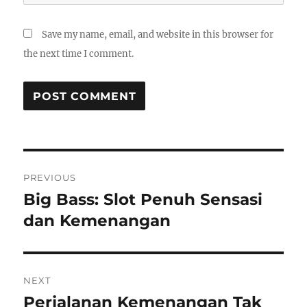
Save my name, email, and website in this browser for
the next time I comment.
Post
PREVIOUS
navigation
Big Bass: Slot Penuh Sensasi
Previous
post:
dan Kemenangan
NEXT
Perjalanan Kemenangan Tak
Next