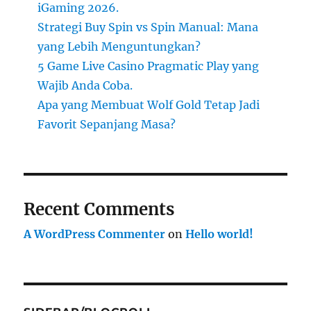
iGaming 2026.
Strategi Buy Spin vs Spin Manual: Mana
yang Lebih Menguntungkan?
5 Game Live Casino Pragmatic Play yang
Wajib Anda Coba.
Apa yang Membuat Wolf Gold Tetap Jadi
Favorit Sepanjang Masa?
Recent Comments
A WordPress Commenter
on
Hello world!