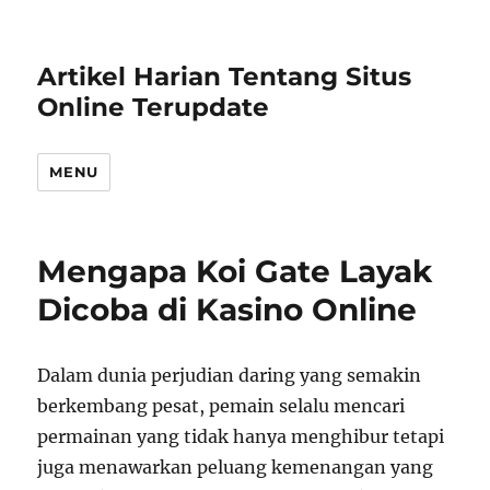
Artikel Harian Tentang Situs
Online Terupdate
MENU
Mengapa Koi Gate Layak
Dicoba di Kasino Online
Dalam dunia perjudian daring yang semakin
berkembang pesat, pemain selalu mencari
permainan yang tidak hanya menghibur tetapi
juga menawarkan peluang kemenangan yang