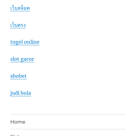
เว็บสล็อต
เว็บตรง
togel online
slot gacor
sbobet
judi bola
Home