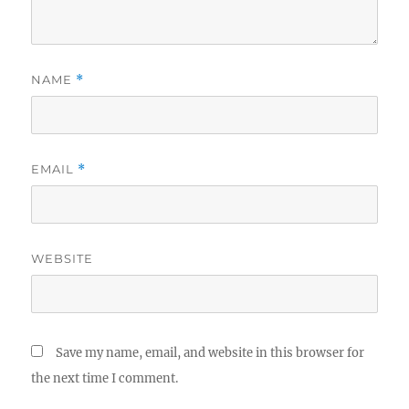
NAME
*
EMAIL
*
WEBSITE
Save my name, email, and website in this browser for
the next time I comment.