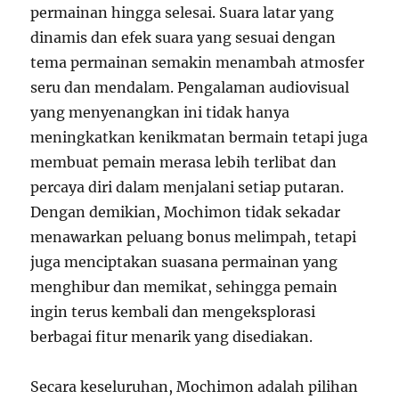
permainan hingga selesai. Suara latar yang
dinamis dan efek suara yang sesuai dengan
tema permainan semakin menambah atmosfer
seru dan mendalam. Pengalaman audiovisual
yang menyenangkan ini tidak hanya
meningkatkan kenikmatan bermain tetapi juga
membuat pemain merasa lebih terlibat dan
percaya diri dalam menjalani setiap putaran.
Dengan demikian, Mochimon tidak sekadar
menawarkan peluang bonus melimpah, tetapi
juga menciptakan suasana permainan yang
menghibur dan memikat, sehingga pemain
ingin terus kembali dan mengeksplorasi
berbagai fitur menarik yang disediakan.
Secara keseluruhan, Mochimon adalah pilihan