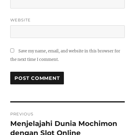
WEBSITE
Save my name, email, and website in this browser for
the next time I comment.
Post
PREVIOUS
navigation
Menjelajahi Dunia Mochimon
Previous
post:
dengan Slot Online