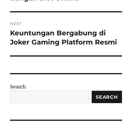
NEXT
Keuntungan Bergabung di
Next
post:
Joker Gaming Platform Resmi
Search
SEARCH