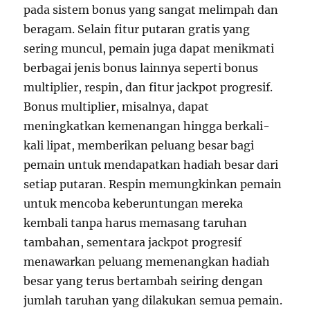
pada sistem bonus yang sangat melimpah dan
beragam. Selain fitur putaran gratis yang
sering muncul, pemain juga dapat menikmati
berbagai jenis bonus lainnya seperti bonus
multiplier, respin, dan fitur jackpot progresif.
Bonus multiplier, misalnya, dapat
meningkatkan kemenangan hingga berkali-
kali lipat, memberikan peluang besar bagi
pemain untuk mendapatkan hadiah besar dari
setiap putaran. Respin memungkinkan pemain
untuk mencoba keberuntungan mereka
kembali tanpa harus memasang taruhan
tambahan, sementara jackpot progresif
menawarkan peluang memenangkan hadiah
besar yang terus bertambah seiring dengan
jumlah taruhan yang dilakukan semua pemain.