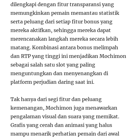
dilengkapi dengan fitur transparansi yang
memungkinkan pemain memantau statistik
serta peluang dari setiap fitur bonus yang
mereka aktifkan, sehingga mereka dapat
merencanakan langkah mereka secara lebih
matang. Kombinasi antara bonus melimpah
dan RTP yang tinggi ini menjadikan Mochimon
sebagai salah satu slot yang paling
menguntungkan dan menyenangkan di
platform perjudian daring saat ini.
Tak hanya dari segi fitur dan peluang
kemenangan, Mochimon juga menawarkan
pengalaman visual dan suara yang memikat.
Grafis yang cerah dan animasi yang halus
mampu menarik perhatian pemain dari awal