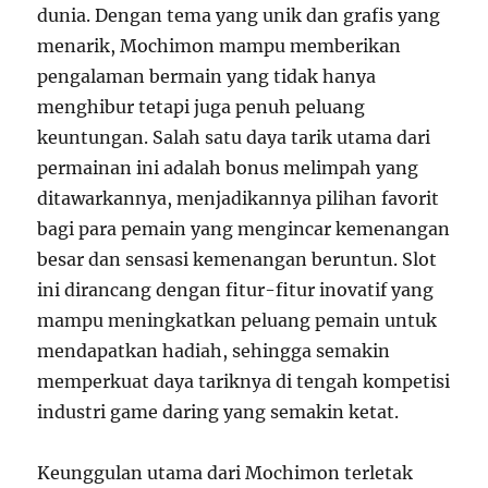
dunia. Dengan tema yang unik dan grafis yang
menarik, Mochimon mampu memberikan
pengalaman bermain yang tidak hanya
menghibur tetapi juga penuh peluang
keuntungan. Salah satu daya tarik utama dari
permainan ini adalah bonus melimpah yang
ditawarkannya, menjadikannya pilihan favorit
bagi para pemain yang mengincar kemenangan
besar dan sensasi kemenangan beruntun. Slot
ini dirancang dengan fitur-fitur inovatif yang
mampu meningkatkan peluang pemain untuk
mendapatkan hadiah, sehingga semakin
memperkuat daya tariknya di tengah kompetisi
industri game daring yang semakin ketat.
Keunggulan utama dari Mochimon terletak