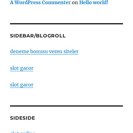
A WordPress Commenter
on
Hello world!
SIDEBAR/BLOGROLL
deneme bonusu veren siteler
slot gacor
slot gacor
SIDESIDE