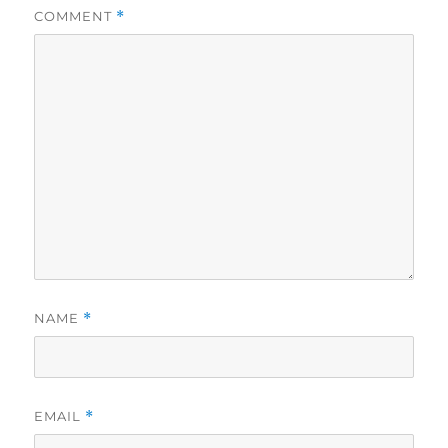
COMMENT
*
NAME
*
EMAIL
*