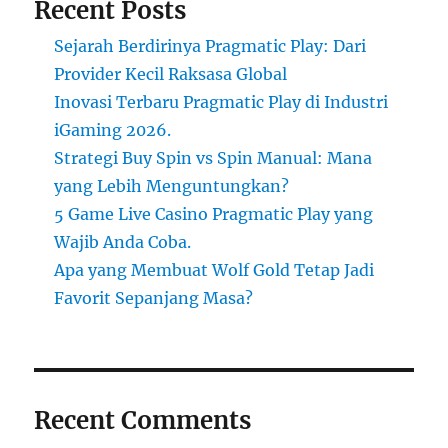
Recent Posts
Sejarah Berdirinya Pragmatic Play: Dari
Provider Kecil Raksasa Global
Inovasi Terbaru Pragmatic Play di Industri
iGaming 2026.
Strategi Buy Spin vs Spin Manual: Mana
yang Lebih Menguntungkan?
5 Game Live Casino Pragmatic Play yang
Wajib Anda Coba.
Apa yang Membuat Wolf Gold Tetap Jadi
Favorit Sepanjang Masa?
Recent Comments