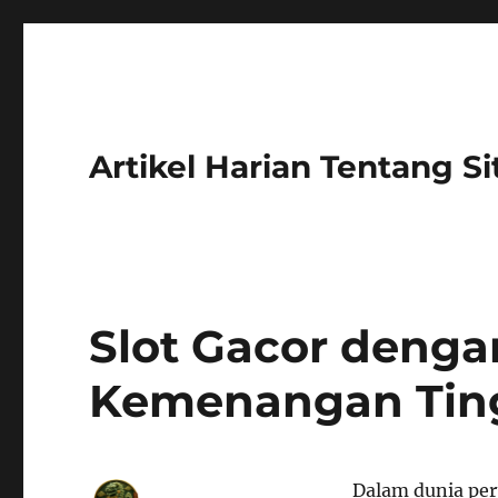
Artikel Harian Tentang S
Slot Gacor denga
Kemenangan Ting
Dalam dunia perj