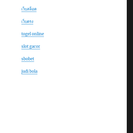
เว็บสล็อต
เว็บตรง
togel online
slot gacor
sbobet
judi bola