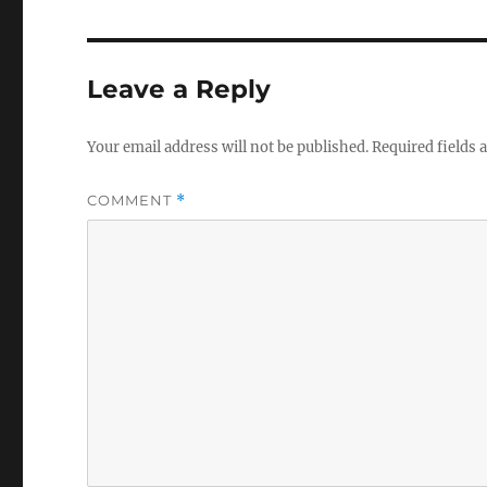
Leave a Reply
Your email address will not be published.
Required fields
COMMENT
*