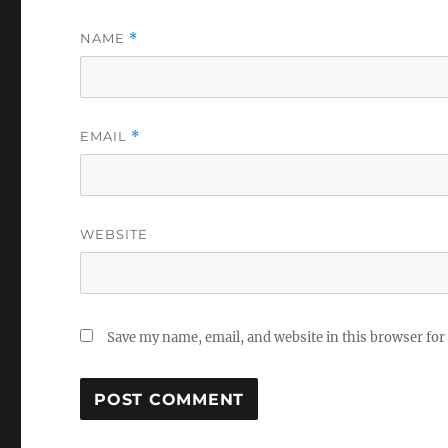
NAME
*
EMAIL
*
WEBSITE
Save my name, email, and website in this browser for