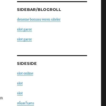
SIDEBAR/BLOGROLL
deneme bonusu veren siteler
slot gacor
slot gacor
SIDESIDE
slot online
slot
slot
an
สล็อตเว็บตรง