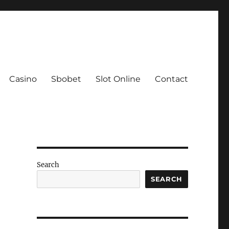
Casino
Sbobet
Slot Online
Contact
Search
SEARCH