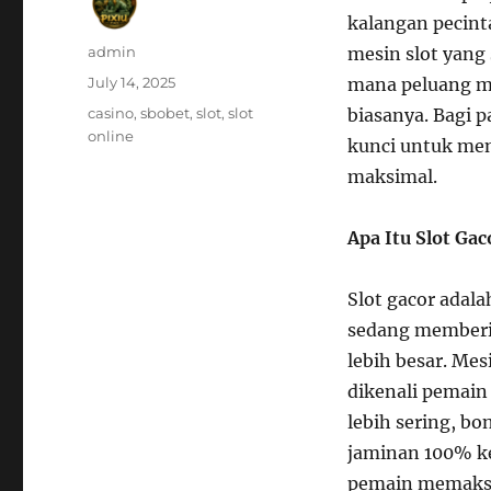
kalangan pecint
Author
admin
mesin slot yang
Posted
July 14, 2025
mana peluang me
on
Tags
casino
,
sbobet
,
slot
,
slot
biasanya. Bagi 
online
kunci untuk me
maksimal.
Apa Itu Slot Gac
Slot gacor adal
sedang memberi
lebih besar. Mes
dikenali pemain
lebih sering, bo
jaminan 100% k
pemain memaksi