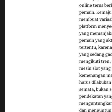
online terus be
pemain. Kemaju
membuat varias
platform menyedi
yang memanjakan
pemain yang akt
tertentu, karen
yang sedang gac
mengikuti tren,
mesin slot yang
kemenangan mere
harus dilakukan
semata, bukan s
pendekatan yang
menguntungkan 
dan menguntung