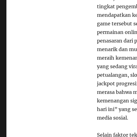
tingkat pengemb
mendapatkan ke
game tersebut s
permainan onli
penasaran dari p
menarik dan mu
meraih kemenang
yang sedang vira
petualangan, sl
jackpot progres
merasa bahwa m
kemenangan sign
hari ini” yang 
media sosial.
Selain faktor t