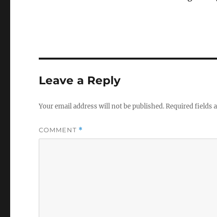
Leave a Reply
Your email address will not be published.
Required fields
COMMENT
*