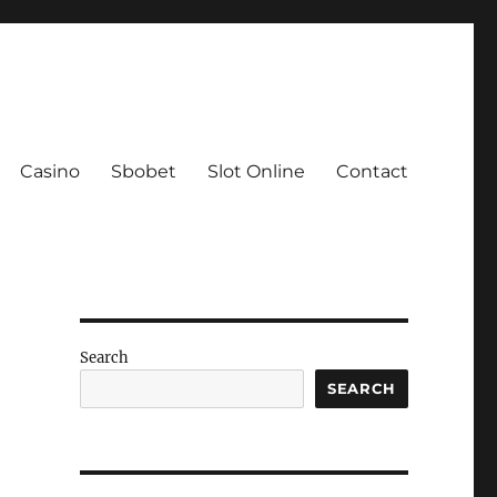
Casino
Sbobet
Slot Online
Contact
Search
SEARCH