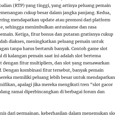
alian (RTP) yang tinggi, yang artinya peluang pemain
menangan cukup besar dalam jangka panjang. Kedua,
ering mendapatkan update atau promosi dari platform
ne, sehingga menimbulkan antusiasme dan rasa
emain. Ketiga, fitur bonus dan putaran gratisnya cukup
dah diakses, meningkatkan peluang pemain untuk
an tanpa harus bertaruh banyak. Contoh game slot
l di kalangan pemain saat ini adalah slot bertema
ot dengan fitur multipliers, dan slot yang menawarkan
if. Dengan kombinasi fitur tersebut, banyak pemain
ereka memiliki peluang lebih besar untuk mendapatkan
ifikan, apalagi jika mereka mengikuti tren “slot gacor
sedang ramai diperbincangkan di berbagai forum dan
eknis dari permainan, keberhasilan dalam menemukan slo