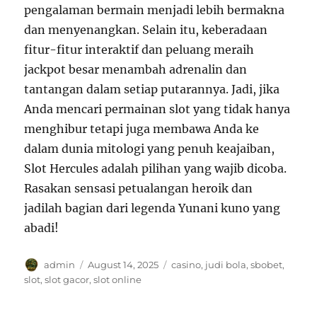
pengalaman bermain menjadi lebih bermakna
dan menyenangkan. Selain itu, keberadaan
fitur-fitur interaktif dan peluang meraih
jackpot besar menambah adrenalin dan
tantangan dalam setiap putarannya. Jadi, jika
Anda mencari permainan slot yang tidak hanya
menghibur tetapi juga membawa Anda ke
dalam dunia mitologi yang penuh keajaiban,
Slot Hercules adalah pilihan yang wajib dicoba.
Rasakan sensasi petualangan heroik dan
jadilah bagian dari legenda Yunani kuno yang
abadi!
Author
Posted
Tags
admin
August 14, 2025
casino
,
judi bola
,
sbobet
,
on
slot
,
slot gacor
,
slot online