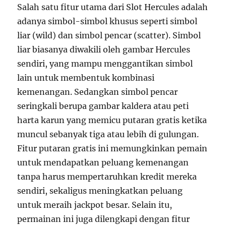
Salah satu fitur utama dari Slot Hercules adalah
adanya simbol-simbol khusus seperti simbol
liar (wild) dan simbol pencar (scatter). Simbol
liar biasanya diwakili oleh gambar Hercules
sendiri, yang mampu menggantikan simbol
lain untuk membentuk kombinasi
kemenangan. Sedangkan simbol pencar
seringkali berupa gambar kaldera atau peti
harta karun yang memicu putaran gratis ketika
muncul sebanyak tiga atau lebih di gulungan.
Fitur putaran gratis ini memungkinkan pemain
untuk mendapatkan peluang kemenangan
tanpa harus mempertaruhkan kredit mereka
sendiri, sekaligus meningkatkan peluang
untuk meraih jackpot besar. Selain itu,
permainan ini juga dilengkapi dengan fitur