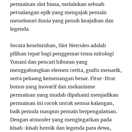
permainan slot biasa, melainkan sebuah
petualangan epik yang mengajak pemain
menelusuri dunia yang penuh keajaiban dan
legenda.
Secara keseluruhan, Slot Hercules adalah
pilihan tepat bagi penggemar tema mitologi
Yunani dan pencari hiburan yang
menggabungkan elemen cerita, grafis menarik,
serta peluang kemenangan besar. Fitur-fitur
bonus yang inovatif dan mekanisme
permainan yang mudah dipahami menjadikan
permainan ini cocok untuk semua kalangan,
baik pemula maupun pemain berpengalaman.
Dengan atmosfer yang mengingatkan pada
kisah-kisah heroik dan legenda para dewa,