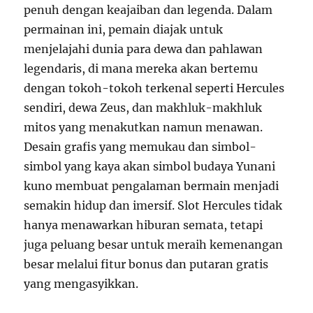
penuh dengan keajaiban dan legenda. Dalam
permainan ini, pemain diajak untuk
menjelajahi dunia para dewa dan pahlawan
legendaris, di mana mereka akan bertemu
dengan tokoh-tokoh terkenal seperti Hercules
sendiri, dewa Zeus, dan makhluk-makhluk
mitos yang menakutkan namun menawan.
Desain grafis yang memukau dan simbol-
simbol yang kaya akan simbol budaya Yunani
kuno membuat pengalaman bermain menjadi
semakin hidup dan imersif. Slot Hercules tidak
hanya menawarkan hiburan semata, tetapi
juga peluang besar untuk meraih kemenangan
besar melalui fitur bonus dan putaran gratis
yang mengasyikkan.