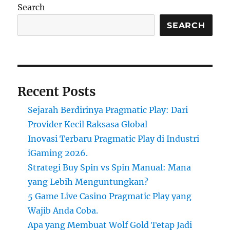
Search
SEARCH
Recent Posts
Sejarah Berdirinya Pragmatic Play: Dari
Provider Kecil Raksasa Global
Inovasi Terbaru Pragmatic Play di Industri
iGaming 2026.
Strategi Buy Spin vs Spin Manual: Mana
yang Lebih Menguntungkan?
5 Game Live Casino Pragmatic Play yang
Wajib Anda Coba.
Apa yang Membuat Wolf Gold Tetap Jadi