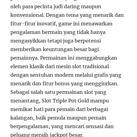
oleh para pecinta judi daring maupun
konvensional. Dengan tema yang menarik dan
fitur-fitur inovatif, game ini menawarkan
pengalaman bermain yang tidak hanya
mengasyikkan tetapi juga berpotensi
memberikan keuntungan besar bagi
pemainnya. Permainan ini menggabungkan
elemen klasik dari mesin slot tradisional
dengan sentuhan modern melalui grafis yang
menarik dan fitur bonus yang menggiurkan.
Sebagai salah satu permainan slot yang
menantang, Slot Triple Pot Gold mampu
memikat hati para pemain dari berbagai
kalangan, baik pemula maupun pemain
berpengalaman, yang mencari sensasi dan
peluang meraih jackpot besar.