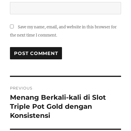
Save my name, email, and website in this browser for
the next time I comment.
Post
PREVIOUS
navigation
Menang Berkali-kali di Slot
Previous
post:
Triple Pot Gold dengan
Konsistensi