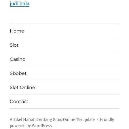
judi bola
Home
Slot
Casino
Sbobet
Slot Online
Contact
Artikel Harian Tentang Situs Online Terupdate
Proudly
powered by WordPress