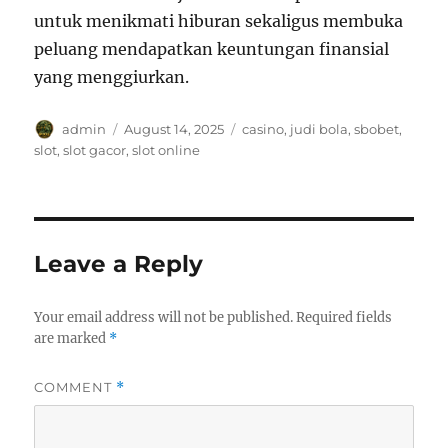
untuk menikmati hiburan sekaligus membuka
peluang mendapatkan keuntungan finansial
yang menggiurkan.
Author
Posted
Tags
admin
August 14, 2025
casino
,
judi bola
,
sbobet
,
on
slot
,
slot gacor
,
slot online
Leave a Reply
Your email address will not be published.
Required fields
are marked
*
COMMENT
*