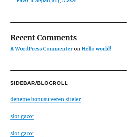
Favorit Sepanjang Masa?
Recent Comments
A WordPress Commenter
on
Hello world!
SIDEBAR/BLOGROLL
deneme bonusu veren siteler
slot gacor
slot gacor