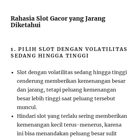
Rahasia Slot Gacor yang Jarang
Diketahui
1.
PILIH SLOT DENGAN VOLATILITAS
SEDANG HINGGA TINGGI
Slot dengan volatilitas sedang hingga tinggi
cenderung memberikan kemenangan besar
dan jarang, tetapi peluang kemenangan
besar lebih tinggi saat peluang tersebut
muncul.
Hindari slot yang terlalu sering memberikan
kemenangan kecil terus-menerus, karena
ini bisa menandakan peluang besar sulit