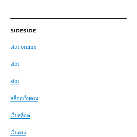
SIDESIDE
slot online
slot
slot
สล็อตเว็บตรง
เว็บสล็อต
เว็บตรง