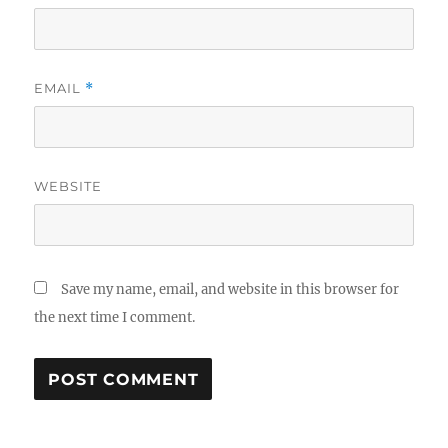
EMAIL
*
WEBSITE
Save my name, email, and website in this browser for
the next time I comment.