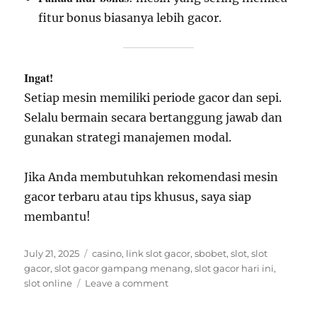
fitur bonus biasanya lebih gacor.
Ingat!
Setiap mesin memiliki periode gacor dan sepi.
Selalu bermain secara bertanggung jawab dan
gunakan strategi manajemen modal.
Jika Anda membutuhkan rekomendasi mesin
gacor terbaru atau tips khusus, saya siap
membantu!
Posted
Tags
July 21, 2025
casino
,
link slot gacor
,
sbobet
,
slot
,
slot
on
gacor
,
slot gacor gampang menang
,
slot gacor hari ini
,
on
slot online
Leave a comment
Slot
Paling