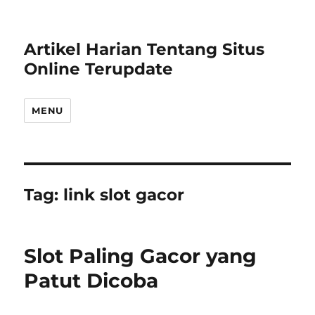
Artikel Harian Tentang Situs
Online Terupdate
MENU
Tag:
link slot gacor
Slot Paling Gacor yang
Patut Dicoba