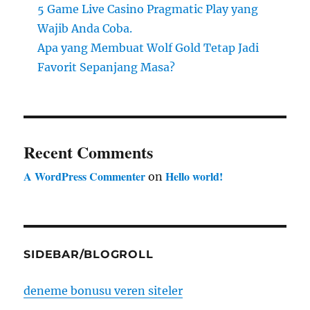
5 Game Live Casino Pragmatic Play yang
Wajib Anda Coba.
Apa yang Membuat Wolf Gold Tetap Jadi
Favorit Sepanjang Masa?
Recent Comments
A WordPress Commenter
Hello world!
on
SIDEBAR/BLOGROLL
deneme bonusu veren siteler