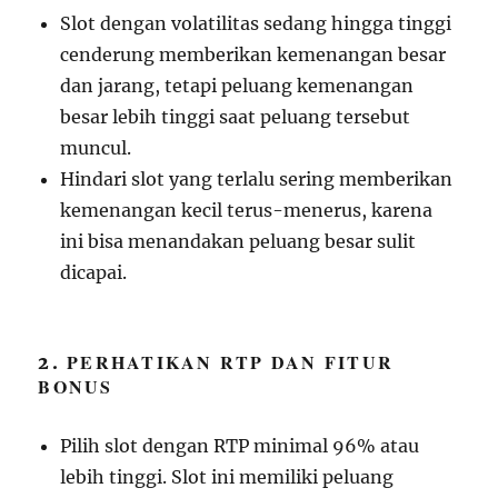
Slot dengan volatilitas sedang hingga tinggi
cenderung memberikan kemenangan besar
dan jarang, tetapi peluang kemenangan
besar lebih tinggi saat peluang tersebut
muncul.
Hindari slot yang terlalu sering memberikan
kemenangan kecil terus-menerus, karena
ini bisa menandakan peluang besar sulit
dicapai.
PERHATIKAN RTP DAN FITUR
2.
BONUS
Pilih slot dengan RTP minimal 96% atau
lebih tinggi. Slot ini memiliki peluang