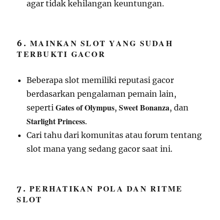
agar tidak kehilangan keuntungan.
MAINKAN SLOT YANG SUDAH
6.
TERBUKTI GACOR
Beberapa slot memiliki reputasi gacor
berdasarkan pengalaman pemain lain,
Gates of Olympus
Sweet Bonanza
seperti
,
, dan
Starlight Princess
.
Cari tahu dari komunitas atau forum tentang
slot mana yang sedang gacor saat ini.
PERHATIKAN POLA DAN RITME
7.
SLOT