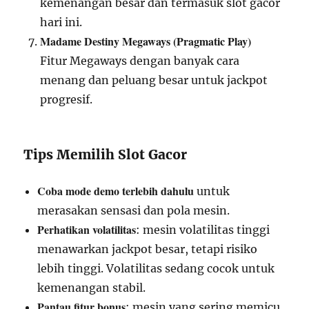
kemenangan besar dan termasuk slot gacor
hari ini.
Madame Destiny Megaways (Pragmatic Play)
Fitur Megaways dengan banyak cara
menang dan peluang besar untuk jackpot
progresif.
Tips Memilih Slot Gacor
Coba mode demo terlebih dahulu
untuk
merasakan sensasi dan pola mesin.
Perhatikan volatilitas
: mesin volatilitas tinggi
menawarkan jackpot besar, tetapi risiko
lebih tinggi. Volatilitas sedang cocok untuk
kemenangan stabil.
Pantau fitur bonus
: mesin yang sering memicu